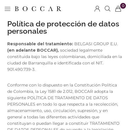
0
Política de protección de datos
personales
Responsable del tratamiento:
BELGASI GROUP E.U.
(en adelante BOCCAR),
sociedad legalmente
constituida bajo las leyes colombianas, domiciliada en la
ciudad de Barranquilla e identificada con el NIT.
901.490.739-3.
Conforme con lo dispuesto en la Constitución Política
de Colombia, la Ley 1581 de 2.012, BOCCAR adopta la
siguiente POLÍTICA DE TRATAMIENTO DE DATOS
PERSONALES en todo lo que respecta a la recolección,
almacenamiento, uso, circulación, supresión, y en
general a todas las diferentes actividades que
constituyan o puedan llegar a constituir TRATAMIENTO
DE DATOS PERSONALES de acuerdo a la legislación