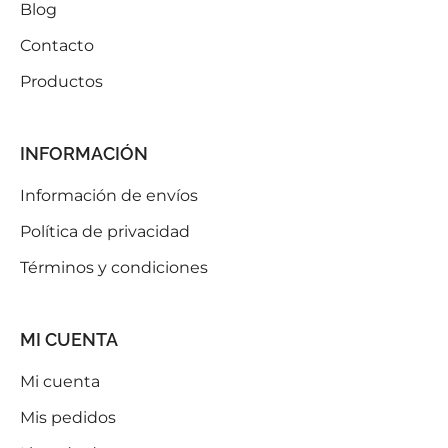
Blog
Contacto
Productos
INFORMACIÓN
Información de envíos
Política de privacidad
Términos y condiciones
MI CUENTA
Mi cuenta
Mis pedidos