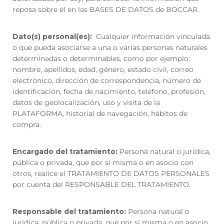
reposa sobre él en las BASES DE DATOS de BOCCAR.
Dato(s) personal(es):
Cualquier información vinculada
o que pueda asociarse a una o varias personas naturales
determinadas o determinables, como por ejemplo:
nombre, apellidos, edad, género, estado civil, correo
electrónico, dirección de correspondencia, número de
identificación, fecha de nacimiento, teléfono, profesión,
datos de geolocalización, uso y visita de la
PLATAFORMA, historial de navegación, hábitos de
compra.
Encargado del tratamiento:
Persona natural o jurídica,
pública o privada, que por sí misma o en asocio con
otros, realice el TRATAMIENTO DE DATOS PERSONALES
por cuenta del RESPONSABLE DEL TRATAMIENTO.
Responsable del tratamiento:
Persona natural o
jurídica, pública o privada, que por sí misma o en asocio