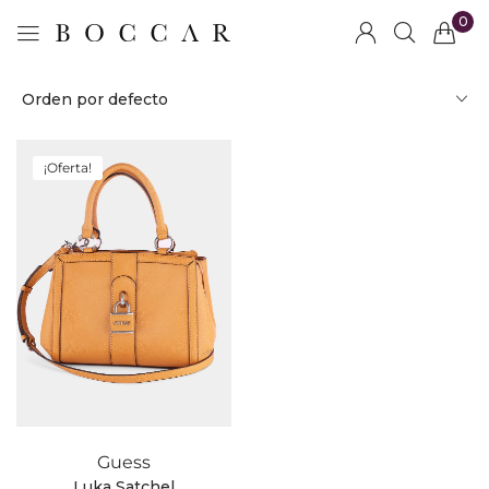
0
Orden por defecto
¡Oferta!
Guess
Luka Satchel