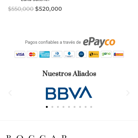
$
550,000
$
520,000
Nuestros Aliados