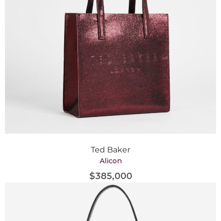
Ted Baker
Alicon
$
385,000