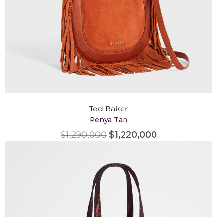
Ted Baker
Penya Tan
$
1,290,000
$
1,220,000