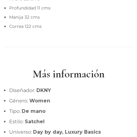
Profundidad 11 cms
Manija 32 cms
Correa 122 cms
Más información
Diseñador:
DKNY
Género:
Women
Tipo:
De mano
Estilo:
Satchel
Universo:
Day by day, Luxury Basics