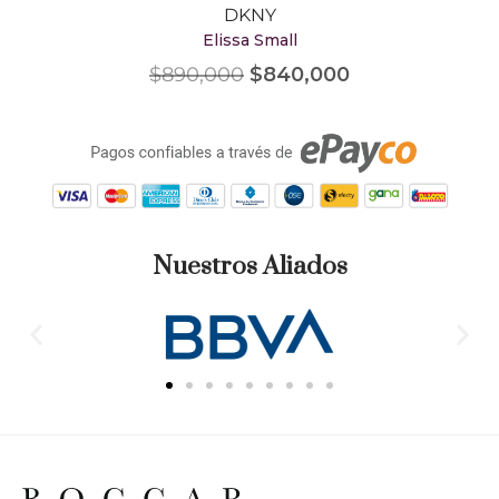
DKNY
Elissa Small
$
890,000
$
840,000
Nuestros Aliados