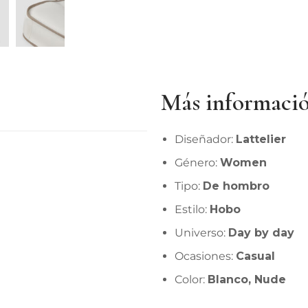
Más informaci
Diseñador:
Lattelier
Género:
Women
Tipo:
De hombro
Estilo:
Hobo
Universo:
Day by day
Ocasiones:
Casual
Color:
Blanco, Nude