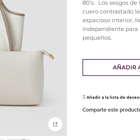
80’s. Los sesgos de 
cuero contrastado l
espacioso interior, ll
independiente para 
pequeños.
AÑADIR 
Añadir a la lista de deseo
Comparte este product