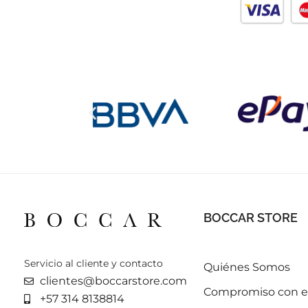
BOCCAR STORE
Servicio al cliente y contacto
Quiénes Somos
clientes@boccarstore.com
Compromiso con el
+57 314 8138814