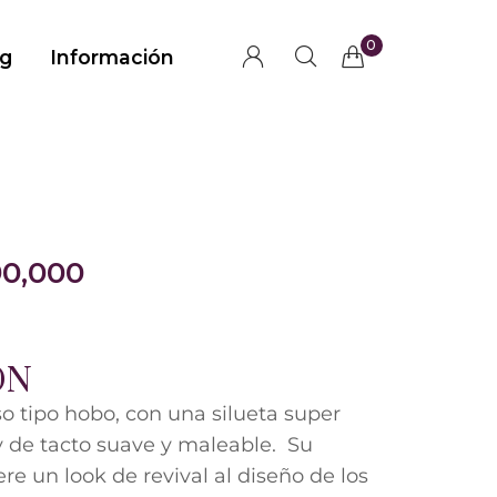
0
g
Información
0,000
ÓN
o tipo hobo, con una silueta super
y de tacto suave y maleable. Su
re un look de revival al diseño de los