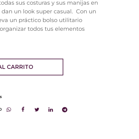
todas sus costuras y sus manijas en
e dan un look super casual. Con un
eva un práctico bolso utilitario
organizar todos tus elementos
AL CARRITO
s
o