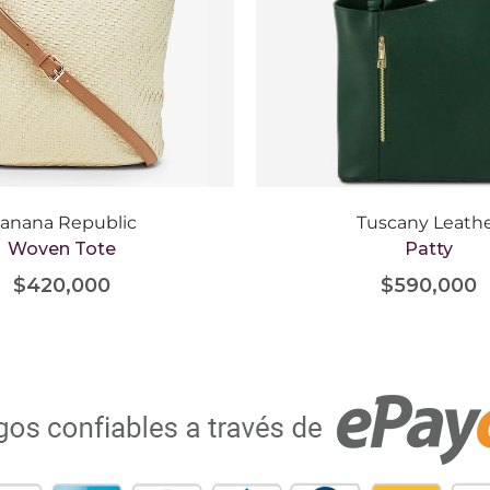
anana Republic
Tuscany Leath
Woven Tote
Patty
$
420,000
$
590,000