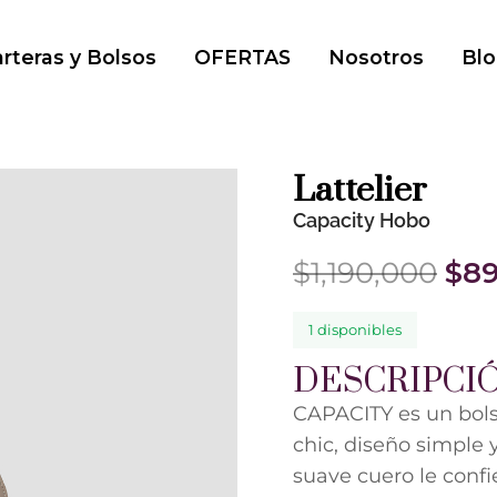
rteras y Bolsos
OFERTAS
Nosotros
Blo
Lattelier
Capacity Hobo
$
1,190,000
$
89
1 disponibles
DESCRIPCI
CAPACITY es un bols
chic, diseño simple 
suave cuero le confie