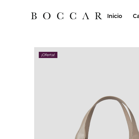
Inicio
Ca
¡Oferta!