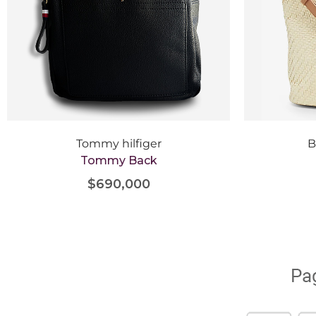
Tommy hilfiger
B
Tommy Back
$
690,000