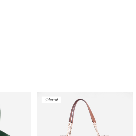
¡Oferta!