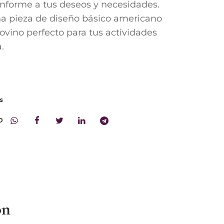
nforme a tus deseos y necesidades.
a pieza de diseño básico americano
ovino perfecto para tus actividades
.
s
o
ón