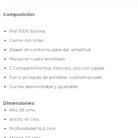
Composición:
Piel 100% bovina
Cierre con imán
Zipper en contorno para dar amplitud
Manija en cuero enrollado
2 Compartimientos internos, uno con zipper
Forro en tejido de poliéster contramarcado
Correa desmontable y ajustable
Dimensiones:
Alto 56 cms
Ancho 41 cms
Profundidad 14,5 cms
Manija 40 cms