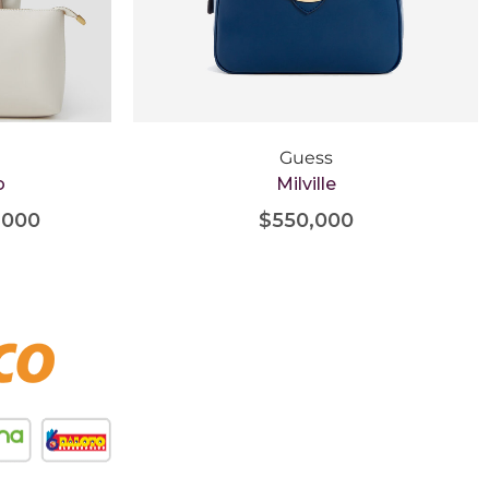
Guess
o
Milville
,000
$
550,000