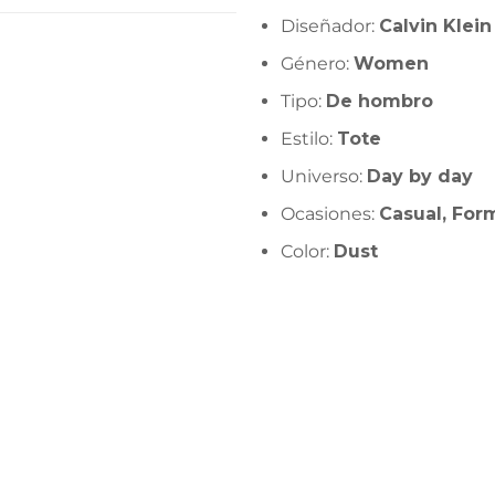
Diseñador:
Calvin Klein
Género:
Women
Tipo:
De hombro
Estilo:
Tote
Universo:
Day by day
Ocasiones:
Casual, For
Color:
Dust