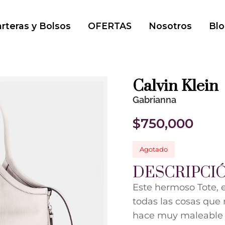
rteras y Bolsos
OFERTAS
Nosotros
Blo
Calvin Klein
Gabrianna
$
750,000
Agotado
DESCRIPCI
Este hermoso Tote, e
todas las cosas que 
hace muy maleable y