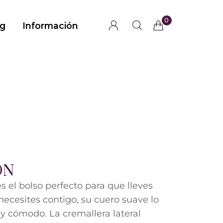
0
g
Información
ÓN
s el bolso perfecto para que lleves
necesites contigo, su cuero suave lo
 cómodo. La cremallera lateral