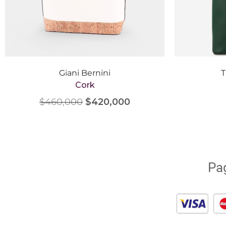
Giani Bernini
T
Cork
$
460,000
$
420,000