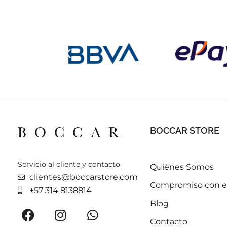
BOCCAR STORE
Servicio al cliente y contacto
Quiénes Somos
clientes@boccarstore.com
Compromiso con el
+57 314 8138814
Blog
Contacto