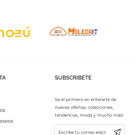
TA
SUBSCRIBETE
a
Se el primero en enterarte de
nuevas ofertas, colecciones,
os
tendencias, moda y mucho más!
deseos