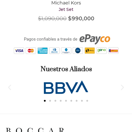
Michael Kors
Jet Set
$
1,090,000
$
990,000
Nuestros Aliados