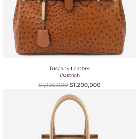
Tuscany Leather
L’Ostrich
$
1,290,000
$
1,200,000