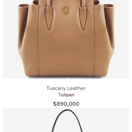
Tuscany Leather
Tulipan
$
890,000