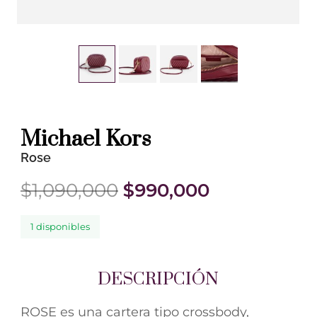
Michael Kors
Rose
$
1,090,000
$
990,000
1 disponibles
DESCRIPCIÓN
ROSE es una cartera tipo crossbody,