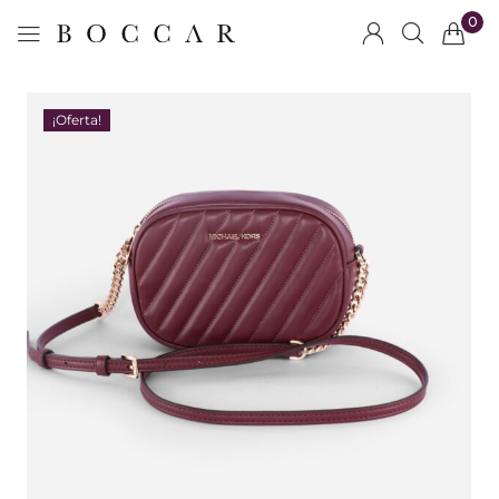
0
¡Oferta!